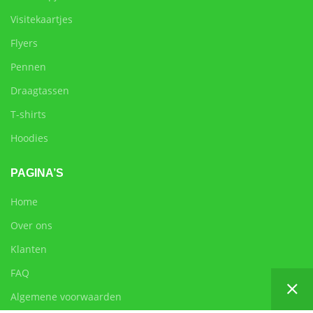
Visitekaartjes
Flyers
Pennen
Draagtassen
T-shirts
Hoodies
PAGINA’S
Home
Over ons
Klanten
FAQ
Algemene voorwaarden