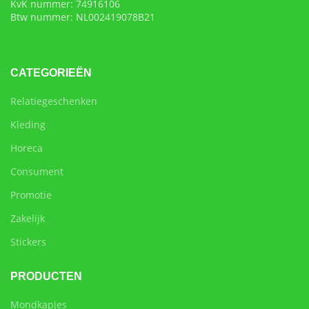
KvK nummer: 74916106
Btw nummer: NL002419078B21
CATEGORIEËN
Relatiegeschenken
Kleding
Horeca
Consument
Promotie
Zakelijk
Stickers
PRODUCTEN
Mondkapjes