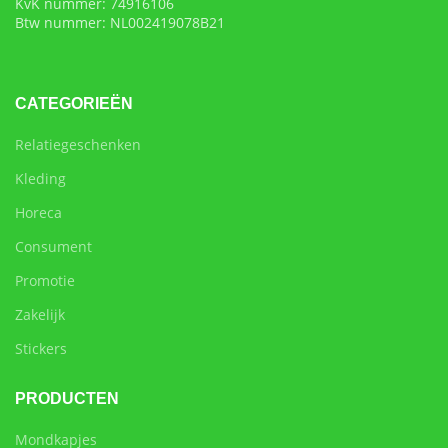
KvK nummer: 74916106
Btw nummer: NL002419078B21
CATEGORIEËN
Relatiegeschenken
Kleding
Horeca
Consument
Promotie
Zakelijk
Stickers
PRODUCTEN
Mondkapjes