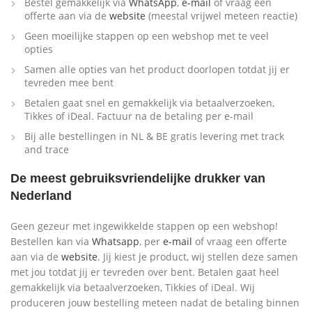
Bestel gemakkelijk via
WhatsApp
,
e-mail
of vraag een
offerte aan via de
website
(meestal vrijwel meteen reactie)
Geen moeilijke stappen op een webshop met te veel
opties
Samen alle opties van het product doorlopen totdat jij er
tevreden mee bent
Betalen gaat snel en gemakkelijk via betaalverzoeken,
Tikkes of iDeal. Factuur na de betaling per e-mail
Bij alle bestellingen in NL & BE gratis levering met track
and trace
De meest gebruiksvriendelijke drukker van
Nederland
Geen gezeur met ingewikkelde stappen op een webshop!
Bestellen kan via
Whatsapp
, per
e-mail
of vraag een offerte
aan via de
website
. Jij kiest je product, wij stellen deze samen
met jou totdat jij er tevreden over bent. Betalen gaat heel
gemakkelijk via betaalverzoeken, Tikkies of iDeal. Wij
produceren jouw bestelling meteen nadat de betaling binnen